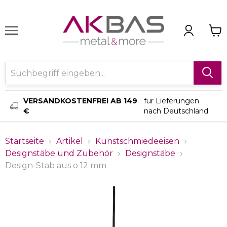
VERSANDKOSTENFREI AB 149
für Lieferungen
€
nach Deutschland
Startseite
Artikel
Kunstschmiedeeisen
Designstäbe und Zubehör
Designstäbe
Design-Stab aus o 12 mm