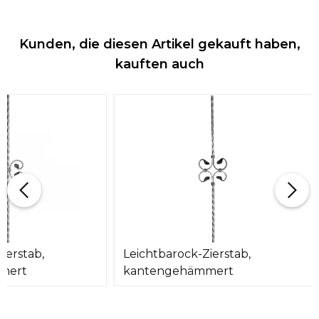
Kunden, die diesen Artikel gekauft haben,
kauften auch
ierstab,
Leichtbarock-Zierstab,
mert
kantengehämmert