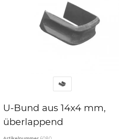
U-Bund aus 14x4 mm,
überlappend
Artikelnummer
6080