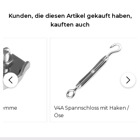
Kunden, die diesen Artikel gekauft haben,
kauften auch
klemme
V4A Spannschloss mit Haken /
Öse